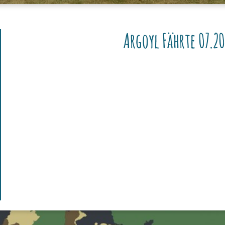
Argoyl Fährte 07.2