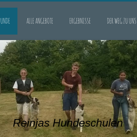
HUNDE
ALLE ANGEBOTE
ERGEBNISSE
DER WEG ZU UNS
Reinjas Hundeschulen