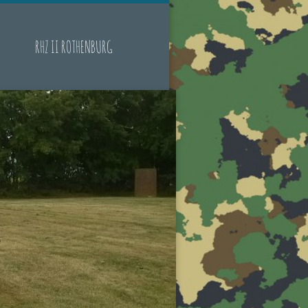
RHZ II ROTHENBURG