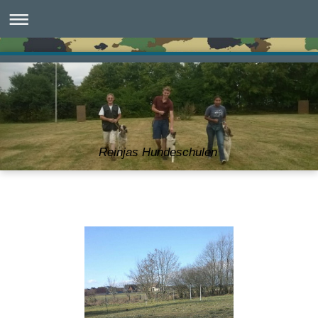
Reinjas Hundeschulen