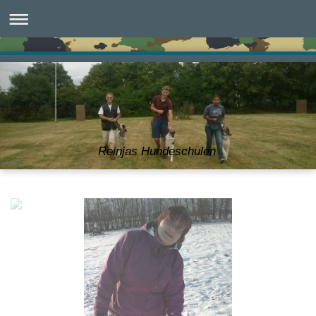
Reinjas Hundeschulen