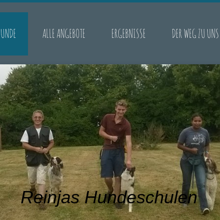
HUNDE
ALLE ANGEBOTE
ERGEBNISSE
DER WEG ZU UNS
Reinjas Hundeschulen