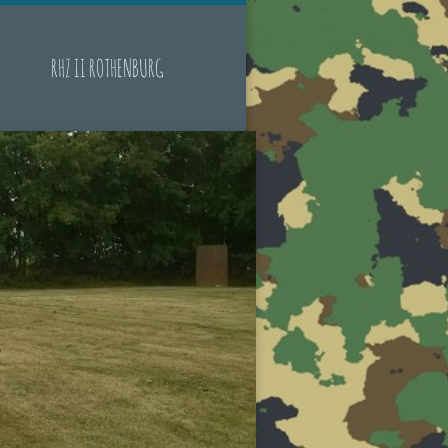
RHZ II ROTHENBURG